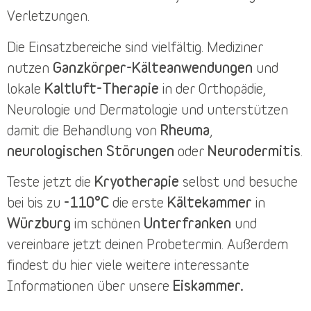
Verletzungen.
Die
Einsatzbereiche
sind vielfältig. Mediziner
nutzen
Ganzkörper-Kälteanwendungen
und
lokale
Kaltluft-Therapie
in der Orthopädie,
Neurologie und Dermatologie und unterstützen
damit die Behandlung von
Rheuma
,
neurologischen Störungen
oder
Neurodermitis
.
Teste jetzt die
Kryotherapie
selbst und besuche
bei bis zu
-110°C
die erste
Kältekammer
in
Würzburg
im schönen
Unterfranken
und
vereinbare jetzt deinen
Probetermin
. Außerdem
findest du
hier
viele weitere interessante
Informationen über unsere
Eiskammer.