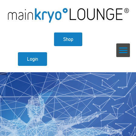
Shop
Login