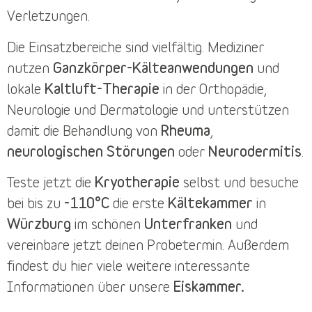
Verletzungen.
Die
Einsatzbereiche
sind vielfältig. Mediziner
nutzen
Ganzkörper-Kälteanwendungen
und
lokale
Kaltluft-Therapie
in der Orthopädie,
Neurologie und Dermatologie und unterstützen
damit die Behandlung von
Rheuma
,
neurologischen Störungen
oder
Neurodermitis
.
Teste jetzt die
Kryotherapie
selbst und besuche
bei bis zu
-110°C
die erste
Kältekammer
in
Würzburg
im schönen
Unterfranken
und
vereinbare jetzt deinen
Probetermin
. Außerdem
findest du
hier
viele weitere interessante
Informationen über unsere
Eiskammer.