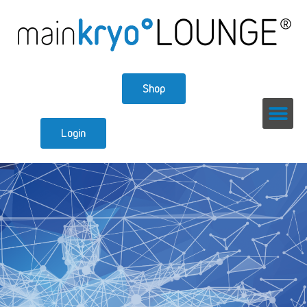
Shop
Login