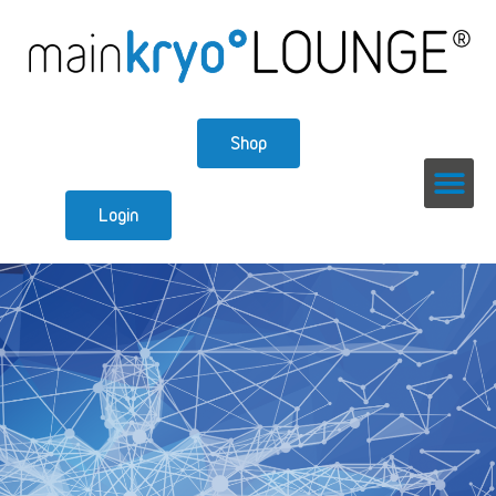
Shop
Login