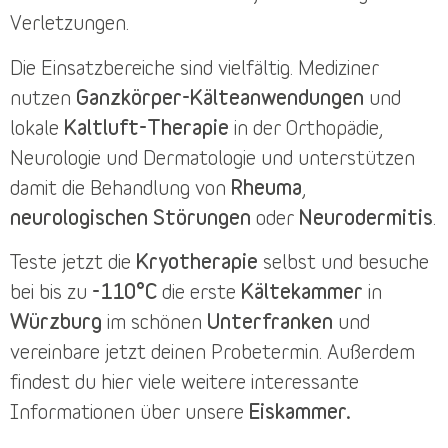
Verletzungen.
Die
Einsatzbereiche
sind vielfältig. Mediziner
nutzen
Ganzkörper-Kälteanwendungen
und
lokale
Kaltluft-Therapie
in der Orthopädie,
Neurologie und Dermatologie und unterstützen
damit die Behandlung von
Rheuma
,
neurologischen Störungen
oder
Neurodermitis
.
Teste jetzt die
Kryotherapie
selbst und besuche
bei bis zu
-110°C
die erste
Kältekammer
in
Würzburg
im schönen
Unterfranken
und
vereinbare jetzt deinen
Probetermin
. Außerdem
findest du
hier
viele weitere interessante
Informationen über unsere
Eiskammer.