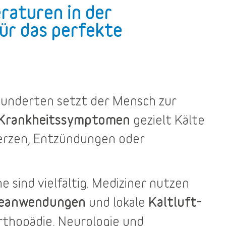
raturen in der
ür das perfekte
rhunderten setzt der Mensch zur
 Krankheitssymptomen
gezielt Kälte
merzen, Entzündungen oder
he
sind vielfältig. Mediziner nutzen
teanwendungen
Kaltluft-
und lokale
rthopädie, Neurologie und