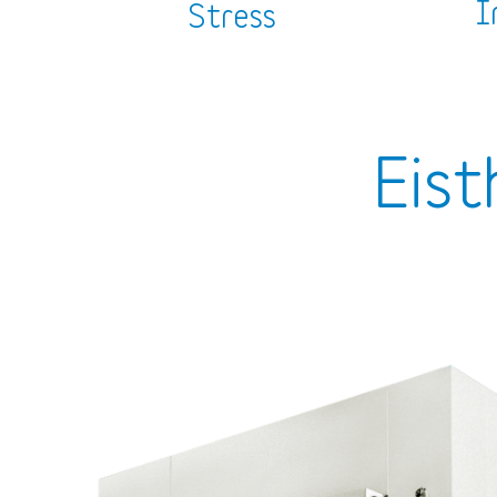
I
Stress
Eist