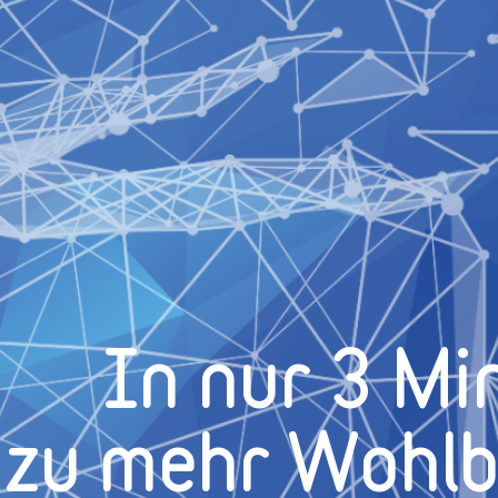
In nur 3 Mi
zu mehr Wohl­b