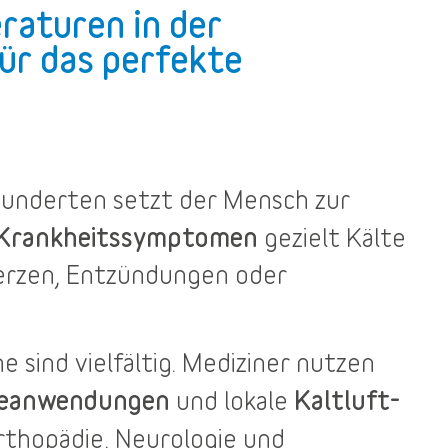
raturen in der
ür das perfekte
rhunderten setzt der Mensch zur
 Krankheitssymptomen
gezielt Kälte
merzen, Entzündungen oder
he
sind vielfältig. Mediziner nutzen
teanwendungen
Kaltluft-
und lokale
rthopädie, Neurologie und