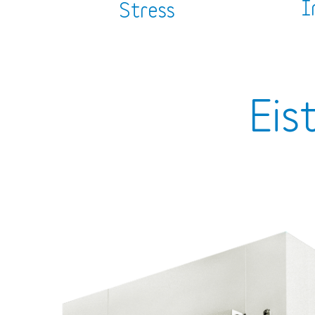
I
Stress
Eis