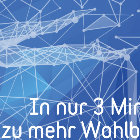
In nur 3 Mi
zu mehr Wohl­b