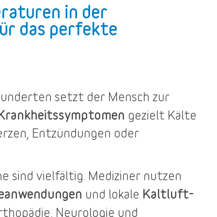
raturen in der
ür das perfekte
rhunderten setzt der Mensch zur
 Krankheitssymptomen
gezielt Kälte
merzen, Entzündungen oder
he
sind vielfältig. Mediziner nutzen
teanwendungen
Kaltluft-
und lokale
rthopädie, Neurologie und