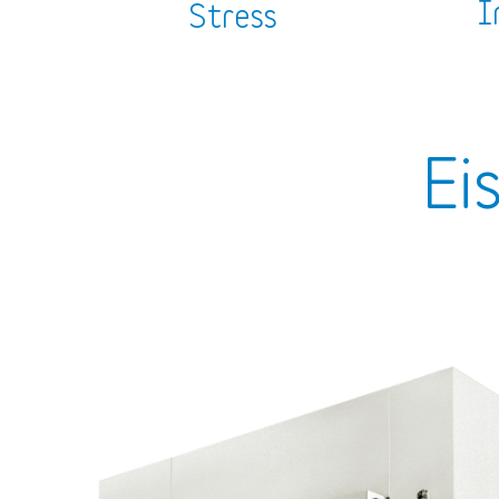
I
Stress
Ei