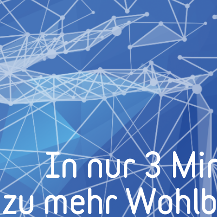
In nur 3 Mi
zu mehr Wohl­b