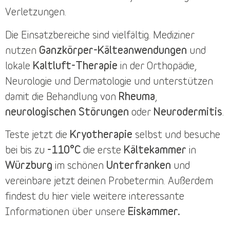
Verletzungen.
Die
Einsatzbereiche
sind vielfältig. Mediziner
nutzen
Ganzkörper-Kälteanwendungen
und
lokale
Kaltluft-Therapie
in der Orthopädie,
Neurologie und Dermatologie und unterstützen
damit die Behandlung von
Rheuma
,
neurologischen Störungen
oder
Neurodermitis
.
Teste jetzt die
Kryotherapie
selbst und besuche
bei bis zu
-110°C
die erste
Kältekammer
in
Würzburg
im schönen
Unterfranken
und
vereinbare jetzt deinen
Probetermin
. Außerdem
findest du
hier
viele weitere interessante
Informationen über unsere
Eiskammer.