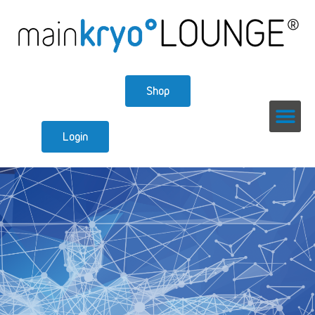
Shop
Login