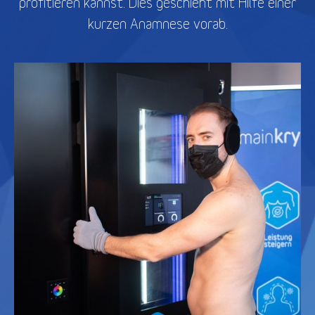
profitieren kannst. Dies geschieht mit Hilfe einer
kurzen Anamnese vorab.