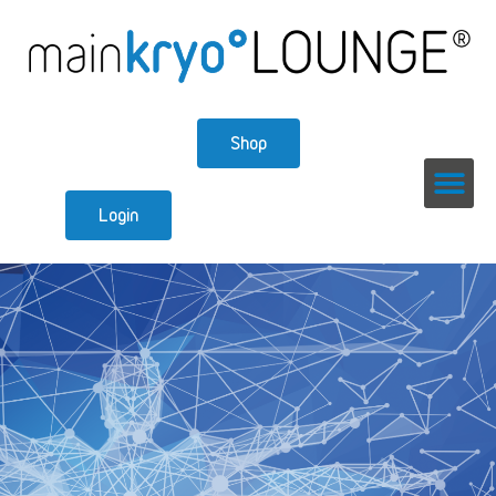
Shop
Login