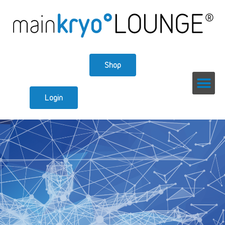
Shop
Login