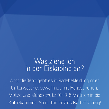
Was ziehe ich
in der Eiskabine an?
Anschließend geht es in Badebekleidung oder
Unterwäsche, bewaffnet mit Handschuhen,
Mütze und Mundschutz für 3-5 Minuten in die
Kältekammer
Kältetraining!
. Ab in dein erstes