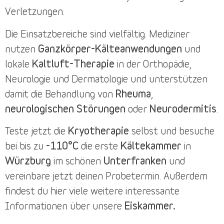
Verletzungen.
Die
Einsatzbereiche
sind vielfältig. Mediziner
nutzen
Ganzkörper-Kälteanwendungen
und
lokale
Kaltluft-Therapie
in der Orthopädie,
Neurologie und Dermatologie und unterstützen
damit die Behandlung von
Rheuma
,
neurologischen Störungen
oder
Neurodermitis
.
Teste jetzt die
Kryotherapie
selbst und besuche
bei bis zu
-110°C
die erste
Kältekammer
in
Würzburg
im schönen
Unterfranken
und
vereinbare jetzt deinen
Probetermin
. Außerdem
findest du
hier
viele weitere interessante
Informationen über unsere
Eiskammer.