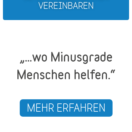
„…wo Minusgrade
Menschen helfen.“
MEHR ERFAHREN
Unsere