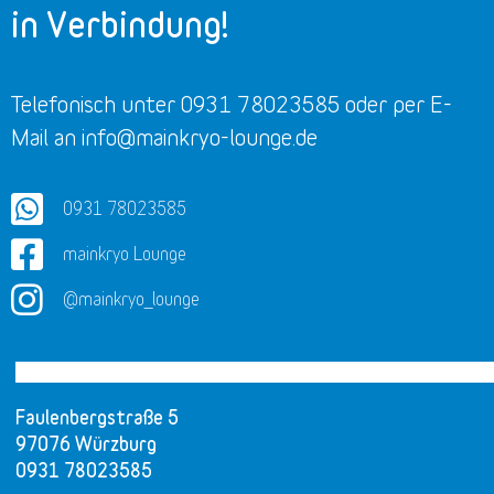
Telefonisch unter 0931 78023585 oder per E-
Mail an info@mainkryo-lounge.de
0931 78023585
mainkryo Lounge
@mainkryo_lounge
Faulenbergstraße 5
97076 Würzburg
0931 78023585
Montag
09:00 – 19:00 Uhr