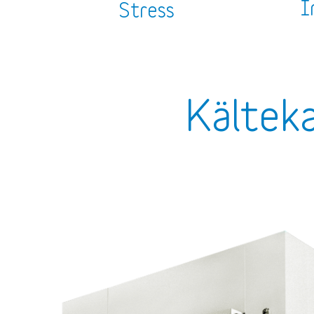
I
Stress
Kältek