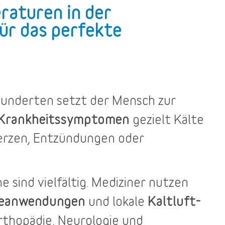
raturen in der
ür das perfekte
rhunderten setzt der Mensch zur
 Krankheitssymptomen
gezielt Kälte
merzen, Entzündungen oder
he
sind vielfältig. Mediziner nutzen
teanwendungen
Kaltluft-
und lokale
rthopädie, Neurologie und