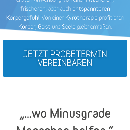
frischeren,
entspannteren
aber auch
Körpergefühl.
Kyrotherapie
Von einer
profitieren
Körper, Geist
Seele
und
gleichermaßen.
JETZT PROBETERMIN
VEREINBAREN
„…wo Minusgrade