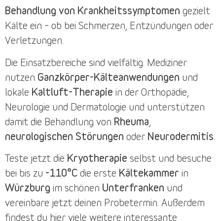
Behandlung von Krankheitssymptomen
gezielt
Kälte ein – ob bei Schmerzen, Entzündungen oder
Verletzungen.
Die
Einsatzbereiche
sind vielfältig. Mediziner
nutzen
Ganzkörper-Kälteanwendungen
und
lokale
Kaltluft-Therapie
in der Orthopädie,
Neurologie und Dermatologie und unterstützen
damit die Behandlung von
Rheuma
,
neurologischen Störungen
oder
Neurodermitis
.
Teste jetzt die
Kryotherapie
selbst und besuche
bei bis zu
-110°C
die erste
Kältekammer
in
Würzburg
im schönen
Unterfranken
und
vereinbare jetzt deinen
Probetermin
. Außerdem
findest du
hier
viele weitere interessante