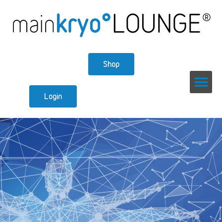
Shop
Login