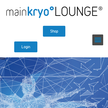
Shop
Login