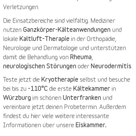
Verletzungen.
Die
Einsatzbereiche
sind vielfältig. Mediziner
nutzen
Ganzkörper-Kälteanwendungen
und
lokale
Kaltluft-Therapie
in der Orthopädie,
Neurologie und Dermatologie und unterstützen
damit die Behandlung von
Rheuma
,
neurologischen Störungen
oder
Neurodermitis
.
Teste jetzt die
Kryotherapie
selbst und besuche
bei bis zu
-110°C
die erste
Kältekammer
in
Würzburg
im schönen
Unterfranken
und
vereinbare jetzt deinen
Probetermin
. Außerdem
findest du
hier
viele weitere interessante
Informationen über unsere
Eiskammer.