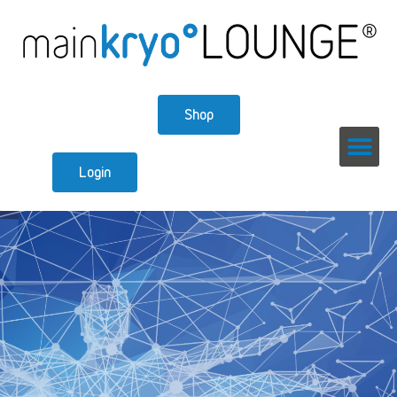
Shop
Login