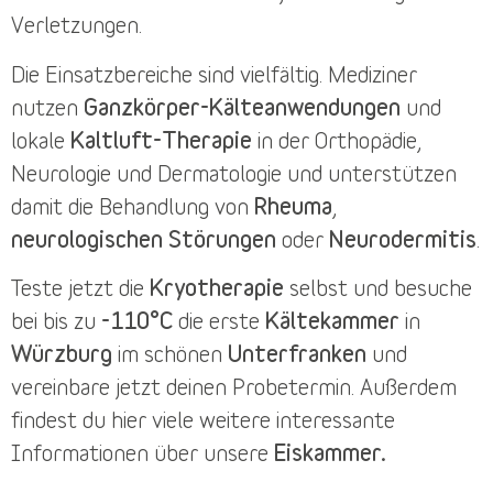
Verletzungen.
Die
Einsatzbereiche
sind vielfältig. Mediziner
nutzen
Ganzkörper-Kälteanwendungen
und
lokale
Kaltluft-Therapie
in der Orthopädie,
Neurologie und Dermatologie und unterstützen
damit die Behandlung von
Rheuma
,
neurologischen Störungen
oder
Neurodermitis
.
Teste jetzt die
Kryotherapie
selbst und besuche
bei bis zu
-110°C
die erste
Kältekammer
in
Würzburg
im schönen
Unterfranken
und
vereinbare jetzt deinen
Probetermin
. Außerdem
findest du
hier
viele weitere interessante
Informationen über unsere
Eiskammer.