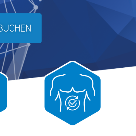
 BUCHEN