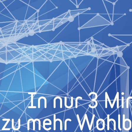
In nur 3 Mi
zu mehr Wohl­b