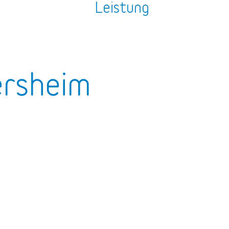
n
Leistung
ersheim