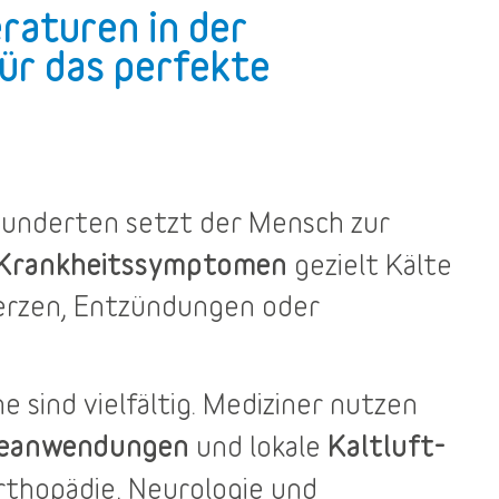
raturen in der
ür das perfekte
rhunderten setzt der Mensch zur
 Krankheitssymptomen
gezielt Kälte
merzen, Entzündungen oder
he
sind vielfältig. Mediziner nutzen
teanwendungen
Kaltluft-
und lokale
rthopädie, Neurologie und