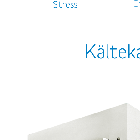
I
Stress
Kältek