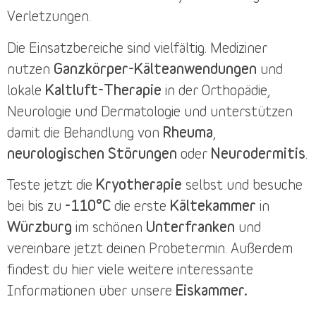
Verletzungen.
Die
Einsatzbereiche
sind vielfältig. Mediziner
nutzen
Ganzkörper-Kälteanwendungen
und
lokale
Kaltluft-Therapie
in der Orthopädie,
Neurologie und Dermatologie und unterstützen
damit die Behandlung von
Rheuma
,
neurologischen Störungen
oder
Neurodermitis
.
Teste jetzt die
Kryotherapie
selbst und besuche
bei bis zu
-110°C
die erste
Kältekammer
in
Würzburg
im schönen
Unterfranken
und
vereinbare jetzt deinen
Probetermin
. Außerdem
findest du
hier
viele weitere interessante
Informationen über unsere
Eiskammer.