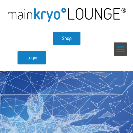
Shop
Login