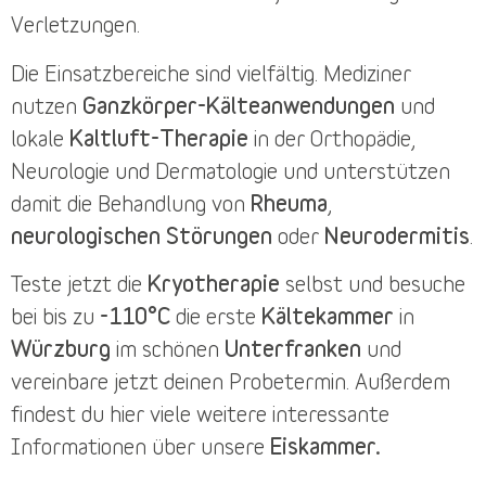
Verletzungen.
Die
Einsatzbereiche
sind vielfältig. Mediziner
nutzen
Ganzkörper-Kälteanwendungen
und
lokale
Kaltluft-Therapie
in der Orthopädie,
Neurologie und Dermatologie und unterstützen
damit die Behandlung von
Rheuma
,
neurologischen Störungen
oder
Neurodermitis
.
Teste jetzt die
Kryotherapie
selbst und besuche
bei bis zu
-110°C
die erste
Kältekammer
in
Würzburg
im schönen
Unterfranken
und
vereinbare jetzt deinen
Probetermin
. Außerdem
findest du
hier
viele weitere interessante
Informationen über unsere
Eiskammer.