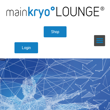
Shop
Login