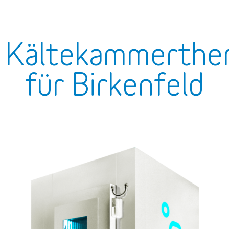
Kältekammerther
für Birkenfeld