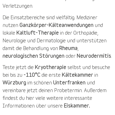
Verletzungen.
Die
Einsatzbereiche
sind vielfältig. Mediziner
nutzen
Ganzkörper-Kälteanwendungen
und
lokale
Kaltluft-Therapie
in der Orthopädie,
Neurologie und Dermatologie und unterstützen
damit die Behandlung von
Rheuma
,
neurologischen Störungen
oder
Neurodermitis
.
Teste jetzt die
Kryotherapie
selbst und besuche
bei bis zu
-110°C
die erste
Kältekammer
in
Würzburg
im schönen
Unterfranken
und
vereinbare jetzt deinen
Probetermin
. Außerdem
findest du
hier
viele weitere interessante
Informationen über unsere
Eiskammer.