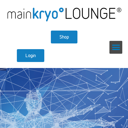
Shop
Login