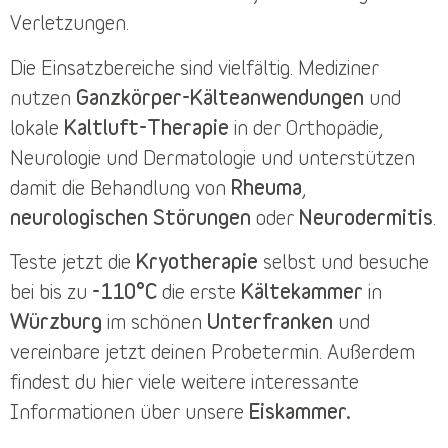
Verletzungen.
Die
Einsatzbereiche
sind vielfältig. Mediziner
nutzen
Ganzkörper-Kälteanwendungen
und
lokale
Kaltluft-Therapie
in der Orthopädie,
Neurologie und Dermatologie und unterstützen
damit die Behandlung von
Rheuma
,
neurologischen Störungen
oder
Neurodermitis
.
Teste jetzt die
Kryotherapie
selbst und besuche
bei bis zu
-110°C
die erste
Kältekammer
in
Würzburg
im schönen
Unterfranken
und
vereinbare jetzt deinen
Probetermin
. Außerdem
findest du
hier
viele weitere interessante
Informationen über unsere
Eiskammer.