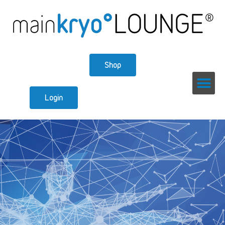
Shop
Login