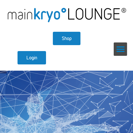
Shop
Login