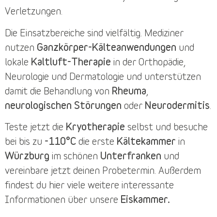
Verletzungen.
Die
Einsatzbereiche
sind vielfältig. Mediziner
nutzen
Ganzkörper-Kälteanwendungen
und
lokale
Kaltluft-Therapie
in der Orthopädie,
Neurologie und Dermatologie und unterstützen
damit die Behandlung von
Rheuma
,
neurologischen Störungen
oder
Neurodermitis
.
Teste jetzt die
Kryotherapie
selbst und besuche
bei bis zu
-110°C
die erste
Kältekammer
in
Würzburg
im schönen
Unterfranken
und
vereinbare jetzt deinen
Probetermin
. Außerdem
findest du
hier
viele weitere interessante
Informationen über unsere
Eiskammer.