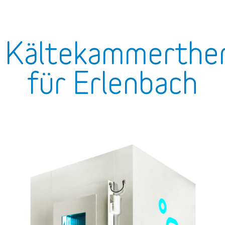
Kältekammerther
für Erlenbach