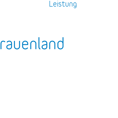
n
Leistung
rauenland