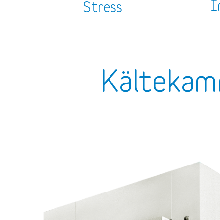
I
Stress
Kältekam