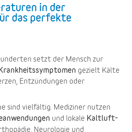
raturen in der
ür das perfekte
rhunderten setzt der Mensch zur
 Krankheitssymptomen
gezielt Kälte
merzen, Entzündungen oder
he
sind vielfältig. Mediziner nutzen
teanwendungen
Kaltluft-
und lokale
rthopädie, Neurologie und