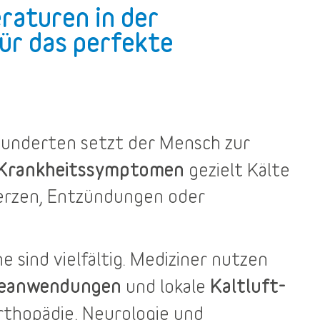
raturen in der
ür das perfekte
rhunderten setzt der Mensch zur
 Krankheitssymptomen
gezielt Kälte
merzen, Entzündungen oder
he
sind vielfältig. Mediziner nutzen
teanwendungen
Kaltluft-
und lokale
rthopädie, Neurologie und