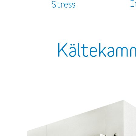
I
Stress
Kältekamm