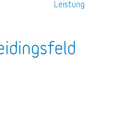
n
Leistung
idingsfeld