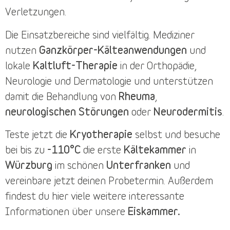
Verletzungen.
Die
Einsatzbereiche
sind vielfältig. Mediziner
nutzen
Ganzkörper-Kälteanwendungen
und
lokale
Kaltluft-Therapie
in der Orthopädie,
Neurologie und Dermatologie und unterstützen
damit die Behandlung von
Rheuma
,
neurologischen Störungen
oder
Neurodermitis
.
Teste jetzt die
Kryotherapie
selbst und besuche
bei bis zu
-110°C
die erste
Kältekammer
in
Würzburg
im schönen
Unterfranken
und
vereinbare jetzt deinen
Probetermin
. Außerdem
findest du
hier
viele weitere interessante
Informationen über unsere
Eiskammer.