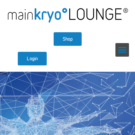
Shop
Login