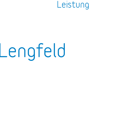
n
Leistung
Lengfeld