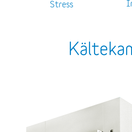
I
Stress
Kälteka