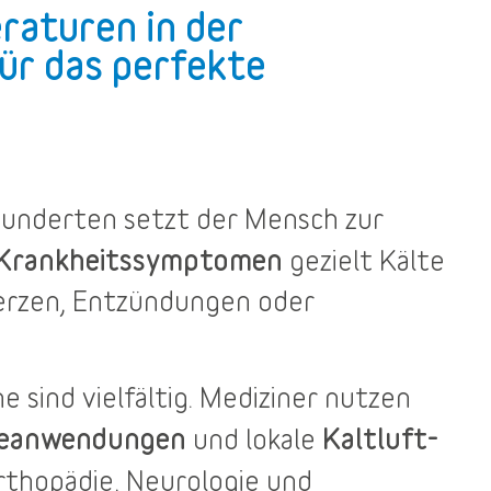
raturen in der
ür das perfekte
rhunderten setzt der Mensch zur
 Krankheitssymptomen
gezielt Kälte
merzen, Entzündungen oder
he
sind vielfältig. Mediziner nutzen
teanwendungen
Kaltluft-
und lokale
rthopädie, Neurologie und