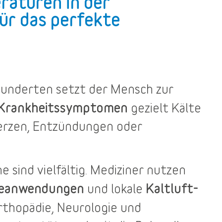
raturen in der
ür das perfekte
rhunderten setzt der Mensch zur
 Krankheitssymptomen
gezielt Kälte
merzen, Entzündungen oder
he
sind vielfältig. Mediziner nutzen
teanwendungen
Kaltluft-
und lokale
rthopädie, Neurologie und