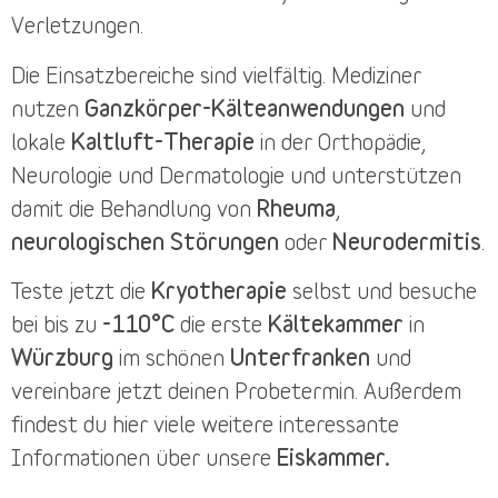
Verletzungen.
Die
Einsatzbereiche
sind vielfältig. Mediziner
nutzen
Ganzkörper-Kälteanwendungen
und
lokale
Kaltluft-Therapie
in der Orthopädie,
Neurologie und Dermatologie und unterstützen
damit die Behandlung von
Rheuma
,
neurologischen Störungen
oder
Neurodermitis
.
Teste jetzt die
Kryotherapie
selbst und besuche
bei bis zu
-110°C
die erste
Kältekammer
in
Würzburg
im schönen
Unterfranken
und
vereinbare jetzt deinen
Probetermin
. Außerdem
findest du
hier
viele weitere interessante
Informationen über unsere
Eiskammer.