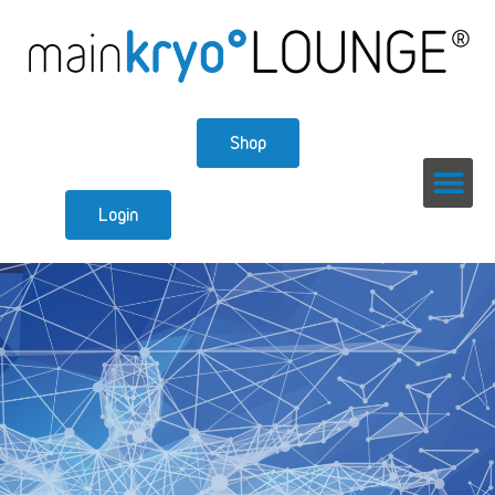
Shop
Login