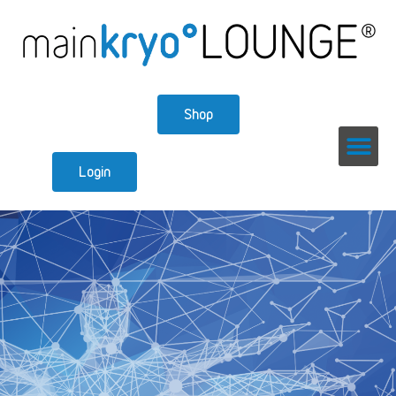
Shop
Login