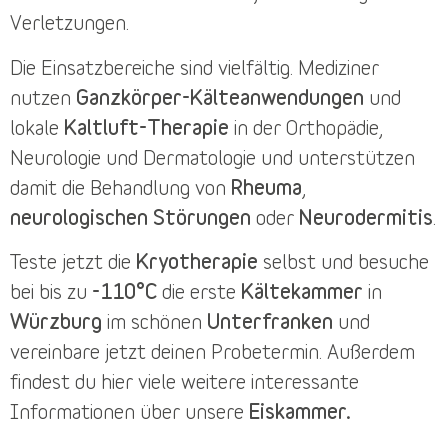
Verletzungen.
Die
Einsatzbereiche
sind vielfältig. Mediziner
nutzen
Ganzkörper-Kälteanwendungen
und
lokale
Kaltluft-Therapie
in der Orthopädie,
Neurologie und Dermatologie und unterstützen
damit die Behandlung von
Rheuma
,
neurologischen Störungen
oder
Neurodermitis
.
Teste jetzt die
Kryotherapie
selbst und besuche
bei bis zu
-110°C
die erste
Kältekammer
in
Würzburg
im schönen
Unterfranken
und
vereinbare jetzt deinen
Probetermin
. Außerdem
findest du
hier
viele weitere interessante
Informationen über unsere
Eiskammer.