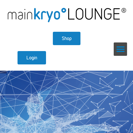
Shop
Login