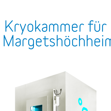
Kryokammer für
Margetshöchhei