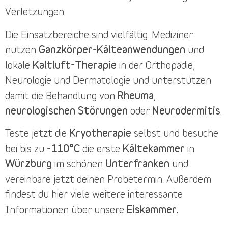
Verletzungen.
Die
Einsatzbereiche
sind vielfältig. Mediziner
nutzen
Ganzkörper-Kälteanwendungen
und
lokale
Kaltluft-Therapie
in der Orthopädie,
Neurologie und Dermatologie und unterstützen
damit die Behandlung von
Rheuma
,
neurologischen Störungen
oder
Neurodermitis
.
Teste jetzt die
Kryotherapie
selbst und besuche
bei bis zu
-110°C
die erste
Kältekammer
in
Würzburg
im schönen
Unterfranken
und
vereinbare jetzt deinen
Probetermin
. Außerdem
findest du
hier
viele weitere interessante
Informationen über unsere
Eiskammer.