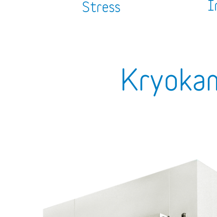
I
Stress
Kryokam