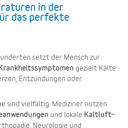
raturen in der
ür das perfekte
rhunderten setzt der Mensch zur
 Krankheitssymptomen
gezielt Kälte
merzen, Entzündungen oder
he
sind vielfältig. Mediziner nutzen
teanwendungen
Kaltluft-
und lokale
rthopädie, Neurologie und