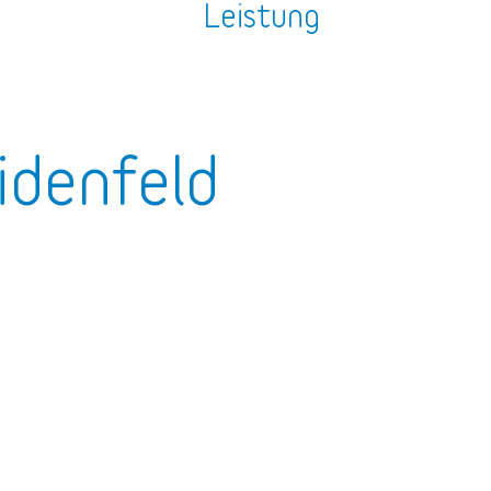
n
Leistung
idenfeld