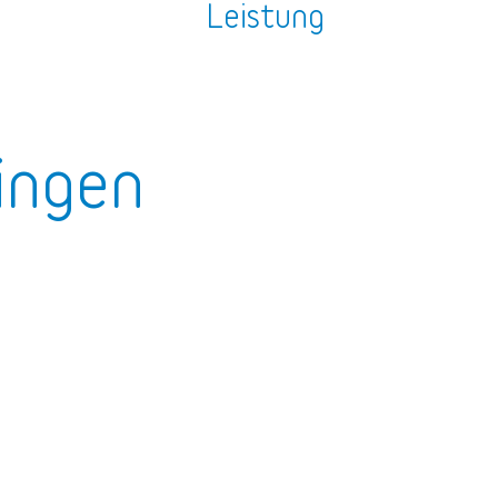
n
Leistung
ingen