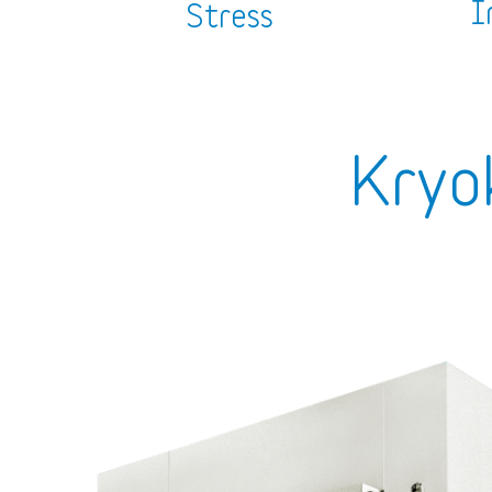
I
Stress
Kryo