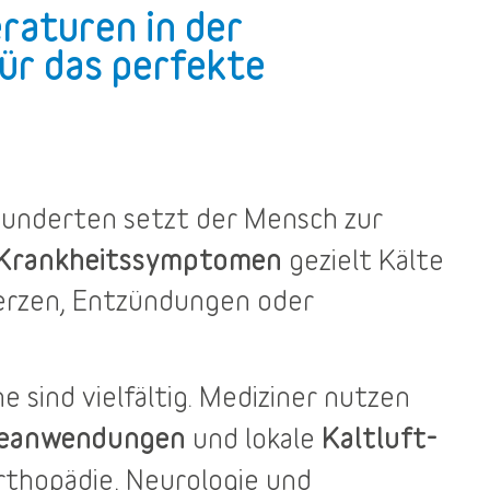
raturen in der
ür das perfekte
rhunderten setzt der Mensch zur
 Krankheitssymptomen
gezielt Kälte
merzen, Entzündungen oder
he
sind vielfältig. Mediziner nutzen
teanwendungen
Kaltluft-
und lokale
rthopädie, Neurologie und