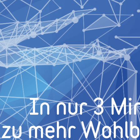
In nur 3 Mi
zu mehr Wohl­b