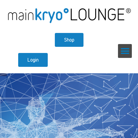
Shop
Login