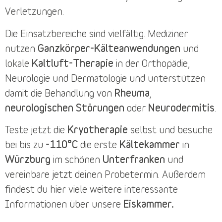
Verletzungen.
Die
Einsatzbereiche
sind vielfältig. Mediziner
nutzen
Ganzkörper-Kälteanwendungen
und
lokale
Kaltluft-Therapie
in der Orthopädie,
Neurologie und Dermatologie und unterstützen
damit die Behandlung von
Rheuma
,
neurologischen Störungen
oder
Neurodermitis
.
Teste jetzt die
Kryotherapie
selbst und besuche
bei bis zu
-110°C
die erste
Kältekammer
in
Würzburg
im schönen
Unterfranken
und
vereinbare jetzt deinen
Probetermin
. Außerdem
findest du
hier
viele weitere interessante
Informationen über unsere
Eiskammer.